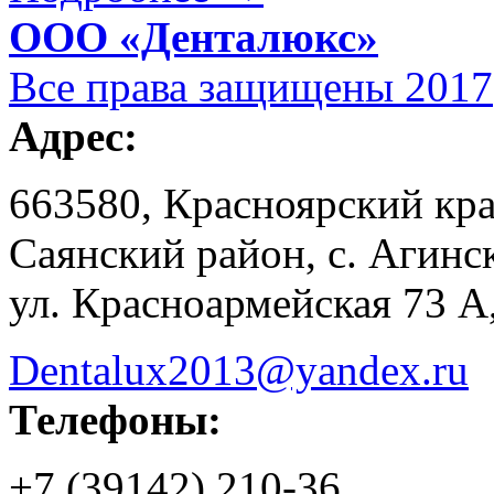
ООО «Денталюкс»
Все права защищены 2017
Адрес:
663580, Красноярский кр
Саянский район, с. Агинс
ул. Красноармейская 73 А
Dentalux2013@yandex.ru
Телефоны:
+7 (39142) 210-36