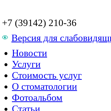
+7 (39142) 210-36
Версия для слабовидящ
Новости
Услуги
Стоимость услуг
О стоматологии
Фотоальбом
Статьи