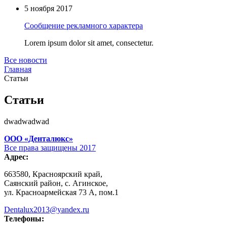
5 ноября 2017
Сообщение рекламного характера
Lorem ipsum dolor sit amet, consectetur.
Все новости
Главная
Статьи
Статьи
dwadwadwad
ООО «Денталюкс»
Все права защищены 2017
Адрес:
663580, Красноярский край,
Саянский район, с. Агинское,
ул. Красноармейская 73 А, пом.1
Dentalux2013@yandex.ru
Телефоны: